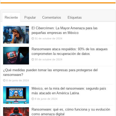
Reciente
Popular
Comentarios
Etiquetas
El Cibercrimen: La Mayor Amenaza para las
pequeñas empresas en México
31 de octubre de 2024
Ransomware ataca respaldos: 93% de los ataques
comprometen la recuperación de datos
30 de octubre de 2024
¿Qué medidas pueden tomar las empresas para protegerse del
ransomware?
8 de junio de 2024
México, en la mira del ransomware: segundo país
más atacado en América Latina
8 de junio de 2024
Ransomware: qué es, cómo funciona y su evolución
como amenaza digital