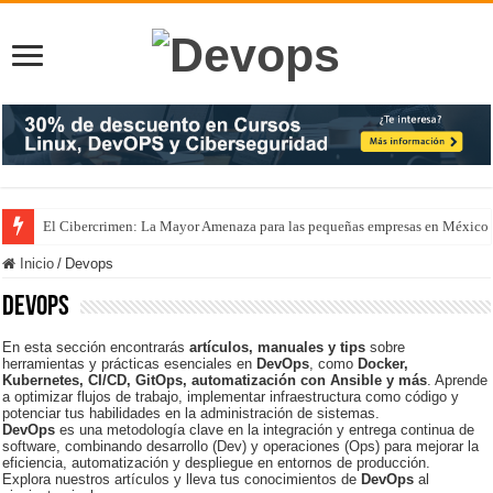
El Cibercrimen: La Mayor Amenaza para las pequeñas empresas en México
Inicio
/
Devops
Devops
En esta sección encontrarás
artículos, manuales y tips
sobre
herramientas y prácticas esenciales en
DevOps
, como
Docker,
Kubernetes, CI/CD, GitOps, automatización con Ansible y más
. Aprende
a optimizar flujos de trabajo, implementar infraestructura como código y
potenciar tus habilidades en la administración de sistemas.
DevOps
es una metodología clave en la integración y entrega continua de
software, combinando desarrollo (Dev) y operaciones (Ops) para mejorar la
eficiencia, automatización y despliegue en entornos de producción.
Explora nuestros artículos y lleva tus conocimientos de
DevOps
al