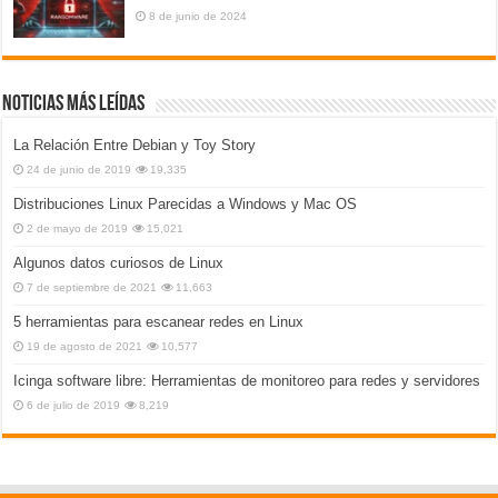
8 de junio de 2024
Noticias más leídas
La Relación Entre Debian y Toy Story
24 de junio de 2019
19,335
Distribuciones Linux Parecidas a Windows y Mac OS
2 de mayo de 2019
15,021
Algunos datos curiosos de Linux
7 de septiembre de 2021
11,663
5 herramientas para escanear redes en Linux
19 de agosto de 2021
10,577
Icinga software libre: Herramientas de monitoreo para redes y servidores
6 de julio de 2019
8,219