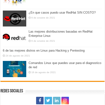
¿En que casos puedo usar RedHat SIN COSTO?
6 de octubre de 2021
Las mejores distribuciones basadas en RedHat
Enterprise Linux
6 de octubre de 2021
6 de las mejores distros en Linux para Hacking y Pentesting
24 de agosto de 2021
Comandos Linux que puedes usar para el diagnostico
de red
16 de agosto de 2021
REDES SOCIALES