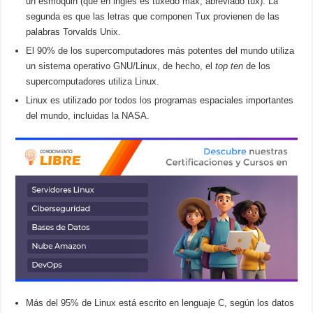
un esmoquin (que en inglés es tuxedo max, abreviado tux). La
segunda es que las letras que componen Tux provienen de las
palabras Torvalds Unix.
El 90% de los supercomputadores más potentes del mundo utiliza
un sistema operativo GNU/Linux, de hecho, el
top ten
de los
supercomputadores utiliza Linux.
Linux es utilizado por todos los programas espaciales importantes
del mundo, incluidas la NASA.
Más del 95% de Linux está escrito en lenguaje C, según los datos