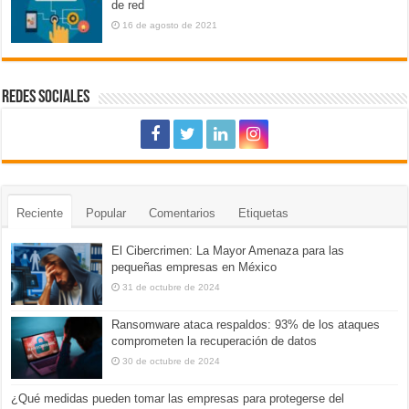
de red
16 de agosto de 2021
REDES SOCIALES
Reciente
Popular
Comentarios
Etiquetas
El Cibercrimen: La Mayor Amenaza para las
pequeñas empresas en México
31 de octubre de 2024
Ransomware ataca respaldos: 93% de los ataques
comprometen la recuperación de datos
30 de octubre de 2024
¿Qué medidas pueden tomar las empresas para protegerse del