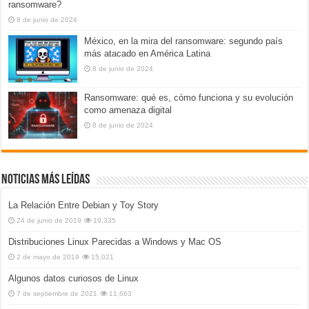
ransomware?
8 de junio de 2024
México, en la mira del ransomware: segundo país
más atacado en América Latina
8 de junio de 2024
Ransomware: qué es, cómo funciona y su evolución
como amenaza digital
8 de junio de 2024
Noticias más leídas
La Relación Entre Debian y Toy Story
24 de junio de 2019
19,335
Distribuciones Linux Parecidas a Windows y Mac OS
2 de mayo de 2019
15,021
Algunos datos curiosos de Linux
7 de septiembre de 2021
11,663