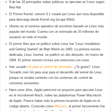
9 de las 10 principales nubes públicas se ejecutan en Linux según
Red Hat
El Primer Kernel, version 0.1 creado por Linus aun esta disponible
para descarga desde Kernel.org (ocupa 65kb).
Ubuntu es el sistema operativo de escritorio basado en Linux más
popular del mundo.
Cuenta con un estimado de 20 millones de
usuarios en todo el mundo.
El primer libro que se publicó sobre Linux fue “Linux Installation
and Getting Started” de Matt Welsh en 1993. La primera revista
dedicada, Linux Journal, se publicó un año después, en marzo de
1994. El primer número incluía una entrevista con Linus.
Has usuado
Git para el control de versiones
. ¿Te gusta?. Linus
Torvalds creó Git para usar para el desarrollo del kernel de Linux,
porque no estaba contento con los sistemas de control de
versiones existentes.
Hace unos años, Apple patrocinó un proyecto para ejecutar Linux
en el microkernel Mach, sobre las plataformas Power Macintosh
de Apple. Parece haber sido la primera incursión de Apple en el
código abierto. Conocido como
MkLinux
, el primer lanzamiento fue