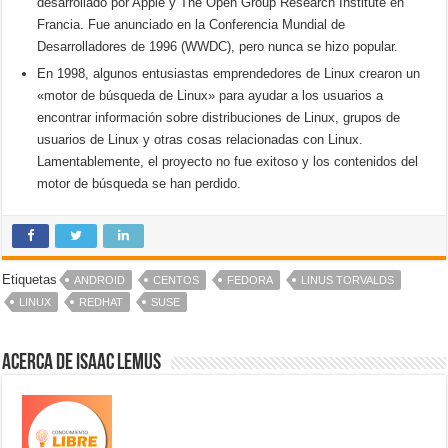
desarrollado por Apple y The Open Group Research Institute en
Francia. Fue anunciado en la Conferencia Mundial de
Desarrolladores de 1996 (WWDC), pero nunca se hizo popular.
En 1998, algunos entusiastas emprendedores de Linux crearon un
«motor de búsqueda de Linux» para ayudar a los usuarios a
encontrar información sobre distribuciones de Linux, grupos de
usuarios de Linux y otras cosas relacionadas con Linux.
Lamentablemente, el proyecto no fue exitoso y los contenidos del
motor de búsqueda se han perdido.
Etiquetas
ANDROID
CENTOS
FEDORA
LINUS TORVALDS
LINUX
REDHAT
SUSE
Acerca de Isaac Lemus