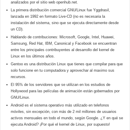
analizados por el sitio web openhub.net.
La primera distribución comercial GNU/Linux fue Yggdrasil,
lanzada en 1992 en formato Live-CD (no es necesaria la
instalación del sistema, sino que se ejecuta directamente desde
un CD).
Hablando de contribuciones: Microsoft, Google, Intel, Huawei,
Samsung, Red Hat, IBM, Canonical y Facebook se encuentran
entre los principales contribuyentes al desarrollo del kernel de
Linux en los últimos años.
Gentoo es una distribución Linux que tienes que compilar para que
solo funcione en tu computadora y aprovechar al maximo sus
recursos.
El 95% de los servidores que se utilizan en los estudios de
Hollywood para las películas de animación están gobernados por
GNU/Linux.
A
ndroid es el sistema operativo más utilizado en telefonos
móviles, sin excepción, con más de 2 mil millones de usuarios
activos mensuales en todo el mundo, según Google.
¿Y en qué se
ejecuta Android?
¡Por qué el kernel de Linux, por supuesto!