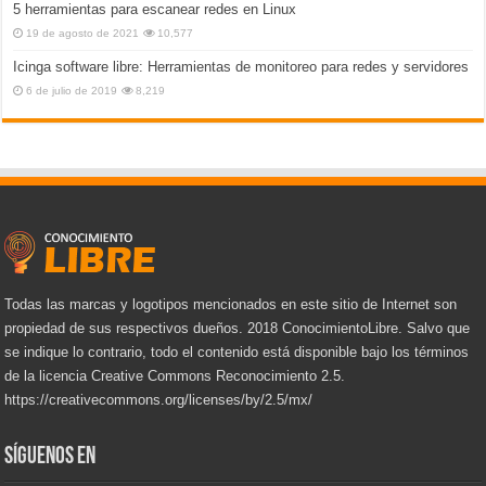
5 herramientas para escanear redes en Linux
19 de agosto de 2021
10,577
Icinga software libre: Herramientas de monitoreo para redes y servidores
6 de julio de 2019
8,219
Todas las marcas y logotipos mencionados en este sitio de Internet son
propiedad de sus respectivos dueños. 2018 ConocimientoLibre. Salvo que
se indique lo contrario, todo el contenido está disponible bajo los términos
de la licencia Creative Commons Reconocimiento 2.5.
https://creativecommons.org/licenses/by/2.5/mx/
Síguenos en