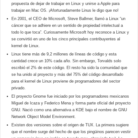
propuesta de dejar de trabajar en Linux y unirse a Apple para
trabajar en Mac OS.
¡Afortunadamente Linus le digo que no!
En 2001, el CEO de Microsoft, Steve Ballmer, llamó a Linux “un
cáncer que se adhiere en un sentido de propiedad intelectual a
todo lo que toca”.
Curiosamente Microsoft hoy reconoce a Linux y
se convirtió en uno de los cinco principales contribuyentes al
kernel de Linux.
Linux tiene más de 9,2 millones de líneas de código y esta
cantidad crece un 10% cada año. Sin embargo, Torvalds solo
escribió el 2% de este código. El resto ha sido la comunidad que
se ha unido al proyecto y más del 75% del código desarrollado
para el kernel de Linux proviene de programadores del sector
privado.
El proyecto Gnome fue iniciado por los programadores mexicanos
Miguel de Icaza y Federico Mena y forma parte oficial del proyecto
GNU. Nació como una alternativa a KDE bajo el nombre de GNU
Network Object Model Environment.
Existen dos versiones sobre el origen de TUX. La primera sugiere
que el nombre surge del hecho de que los pingüinos parecen vestir