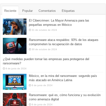
Reciente
Popular
Comentarios
Etiquetas
El Cibercrimen: La Mayor Amenaza para las
pequeñas empresas en México
31 de octubre de 2024
Ransomware ataca respaldos: 93% de los ataques
comprometen la recuperación de datos
30 de octubre de 2024
¿Qué medidas pueden tomar las empresas para protegerse del
ransomware?
8 de junio de 2024
México, en la mira del ransomware: segundo país
más atacado en América Latina
8 de junio de 2024
Ransomware: qué es, cómo funciona y su evolución
como amenaza digital
8 de junio de 2024