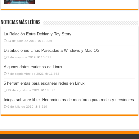
Noticias más leídas
La Relación Entre Debian y Toy Story
24 de junio de 2019
19,335
Distribuciones Linux Parecidas a Windows y Mac OS
2 de mayo de 2019
15,021
Algunos datos curiosos de Linux
7 de septiembre de 2021
11,663
5 herramientas para escanear redes en Linux
19 de agosto de 2021
10,577
Icinga software libre: Herramientas de monitoreo para redes y servidores
6 de julio de 2019
8,219