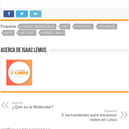
Etiquetas
CURSO REDES LINUX
DIG
ETHTOOL
IFCONFIG
MTR
NETSTAT
REDES LINUX
Acerca de Isaac Lemus
Anterior
¿Qué es la Multinube?
Siguiente
5 herramientas para escanear
redes en Linux