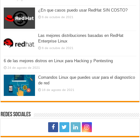
¿En que casos puedo usar RedHat SIN COSTO?
6 de octubre de 2021
Las mejores distribuciones basadas en RedHat
Enterprise Linux
6 de octubre de 2021
6 de las mejores distros en Linux para Hacking y Pentesting
24 de agosto de 2021
Comandos Linux que puedes usar para el diagnostico
de red
16 de agosto de 2021
REDES SOCIALES