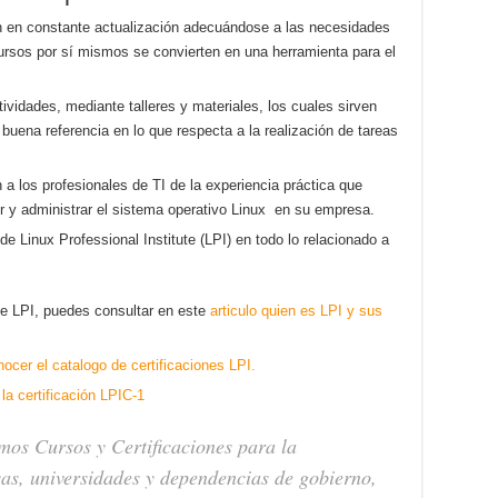
n en constante actualización adecuándose a las necesidades
cursos por sí mismos se convierten en una herramienta para el
vidades, mediante talleres y materiales, los cuales sirven
 buena referencia en lo que respecta a la realización de tareas
a los profesionales de TI de la experiencia práctica que
er y administrar el sistema operativo Linux en su empresa.
 Linux Professional Institute (LPI) en todo lo relacionado a
de LPI, puedes consultar en este
articulo quien es LPI y sus
nocer el catalogo de certificaciones LPI.
la certificación LPIC-1
mos Cursos y Certificaciones para la
sas, universidades y dependencias de gobierno,