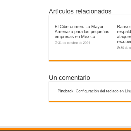
Artículos relacionados
El Cibercrimen: La Mayor
Ransom
Amenaza para las pequeñas
respald
empresas en México
ataque
recupe
31 de octubre de 2024
30 de 
Un comentario
Pingback:
Configuración del teclado en Lin