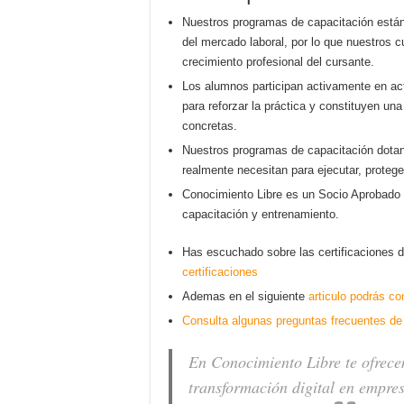
Nuestros programas de capacitación está
del mercado laboral, por lo que nuestros 
crecimiento profesional del cursante.
Los alumnos participan activamente en acti
para reforzar la práctica y constituyen una
concretas.
Nuestros programas de capacitación dotan 
realmente necesitan para ejecutar, proteg
Conocimiento Libre es un Socio Aprobado de
capacitación y entrenamiento.
Has escuchado sobre las certificaciones 
certificaciones
Ademas en el siguiente
articulo podrás co
Consulta algunas preguntas frecuentes de 
En Conocimiento Libre te ofrece
transformación digital en empre