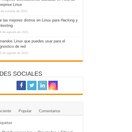
erprise Linux
 de octubre de 2021
e las mejores distros en Linux para Hacking y
testing
4 de agosto de 2021
andos Linux que puedes usar para el
gnostico de red
6 de agosto de 2021
DES SOCIALES
ciente
Popular
Comentarios
iquetas