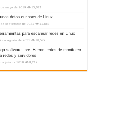
 de mayo de 2019
15,021
unos datos curiosos de Linux
 de septiembre de 2021
11,663
erramientas para escanear redes en Linux
9 de agosto de 2021
10,577
nga software libre: Herramientas de monitoreo
a redes y servidores
 de julio de 2019
8,219