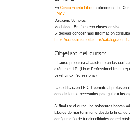
En
Conocimiento Libre
te ofrecemos los Curs
LPIC-1
.
Duración: 80 horas
Modalidad: En línea con clases en vivo
Si deseas conocer más información consulta
https://conocimientolibre.mx/catalogo/certific
Objetivo del curso:
El curso preparará al asistente en los currí
exámenes LPI (Linux Professional Institute) r
Level Linux Professional).
La certificación LPIC-1 permite al profesion
conocimientos necesarios para guiar a las or
Al finalizar el curso, los asistentes habrán 
labores de mantenimiento desde la línea de 
configuración de funcionalidades de red bási