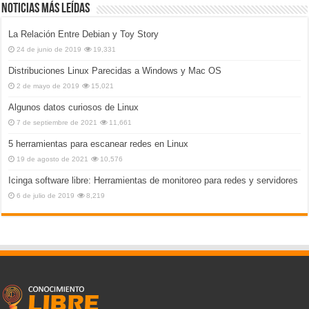
Noticias más leídas
La Relación Entre Debian y Toy Story
24 de junio de 2019
19,331
Distribuciones Linux Parecidas a Windows y Mac OS
2 de mayo de 2019
15,021
Algunos datos curiosos de Linux
7 de septiembre de 2021
11,661
5 herramientas para escanear redes en Linux
19 de agosto de 2021
10,576
Icinga software libre: Herramientas de monitoreo para redes y servidores
6 de julio de 2019
8,219