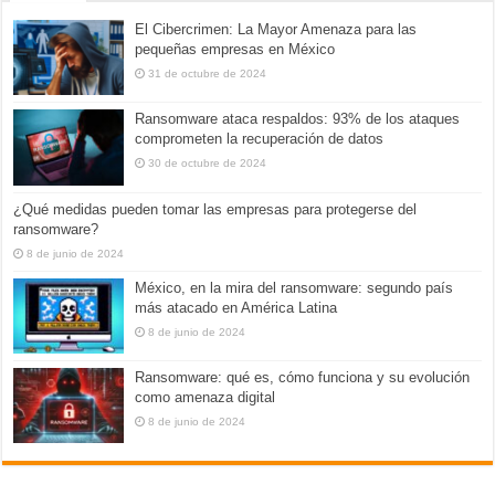
El Cibercrimen: La Mayor Amenaza para las
pequeñas empresas en México
31 de octubre de 2024
Ransomware ataca respaldos: 93% de los ataques
comprometen la recuperación de datos
30 de octubre de 2024
¿Qué medidas pueden tomar las empresas para protegerse del
ransomware?
8 de junio de 2024
México, en la mira del ransomware: segundo país
más atacado en América Latina
8 de junio de 2024
Ransomware: qué es, cómo funciona y su evolución
como amenaza digital
8 de junio de 2024