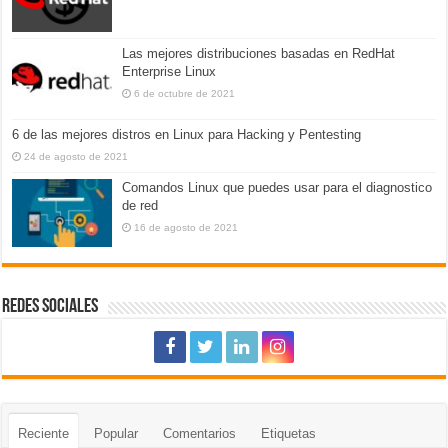
Las mejores distribuciones basadas en RedHat
Enterprise Linux
6 de octubre de 2021
6 de las mejores distros en Linux para Hacking y Pentesting
24 de agosto de 2021
Comandos Linux que puedes usar para el diagnostico
de red
16 de agosto de 2021
REDES SOCIALES
Reciente
Popular
Comentarios
Etiquetas