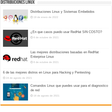
Distribuciones Linux
Distribuciones Linux y Sistemas Embebidos
19 de enero de 2022
¿En que casos puedo usar RedHat SIN COSTO?
6 de octubre de 2021
Las mejores distribuciones basadas en RedHat
Enterprise Linux
6 de octubre de 2021
6 de las mejores distros en Linux para Hacking y Pentesting
24 de agosto de 2021
Comandos Linux que puedes usar para el diagnostico
de red
16 de agosto de 2021