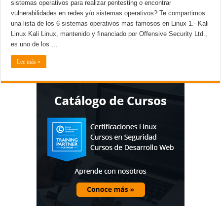
sistemas operativos para realizar pentesting o encontrar
mejores
distros
vulnerabilidades en redes y/o sistemas operativos? Te compartimos
en
Linux
una lista de los 6 sistemas operativos mas famosos en Linux 1.- Kali
para
Hacking
Linux Kali Linux, mantenido y financiado por Offensive Security Ltd.,
y
es uno de los …
Pentesting
Lee más »