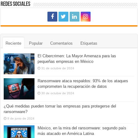
REDES SOCIALES
Reciente
Popular
Comentarios
Etiquetas
El Cibercrimen: La Mayor Amenaza para las
pequeñas empresas en México
31 de octubre de 2024
Ransomware ataca respaldos: 93% de los ataques
comprometen la recuperación de datos
30 de octubre de 2024
¿Qué medidas pueden tomar las empresas para protegerse del
ransomware?
8 de junio de 2024
México, en la mira del ransomware: segundo país
más atacado en América Latina